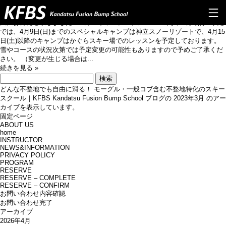
4月キャンプスケジュール（ in 神立&かぐらスキー場）
4月キャンプスケジュール（ in 神立&かぐらスキー場）
大変お待たせ致しました！ 4月のキャンプスケジュールです。 現時点の予定
では、4月9日(日)までのスペシャルキャンプは神立スノーリゾートで、4月15
TOP
日(土)以降のキャンプはかぐらスキー場でのレッスンを予定しております。
雪やコースの状況次第では予定変更の可能性もありますので予めご了承くだ
さい。 （変更が生じる場合は...
ABOUT US
続きを見る »
検
PROGRAM
索:
どんな不整地でも自由に滑る！ モーグル・一般コブ含む不整地特化のスキー
スクール｜KFBS Kandatsu Fusion Bump School
ブログの 2023年3月 のアー
Q&A
カイブを表示しています。
固定ページ
INSTRUCTOR
ABOUT US
home
INSTRUCTOR
NEWS&INFO
NEWS&INFORMATION
PRIVACY POLICY
CONTACT
PROGRAM
RESERVE
RESERVE – COMPLETE
RESERVE
RESERVE – CONFIRM
お問い合わせ内容確認
PRIVERCYPOLICY
お問い合わせ完了
アーカイブ
2026年4月