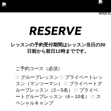
TOP
RESERVE
ABOUT US
PROGRAM
レッスンの予約受付期間はレッスン当日の30
日前から前日12時までです。
Q&A
INSTRUCTOR
ご予約コース（必須）
NEWS&INFO
グループレッスン
プライベートレッ
CONTACT
スン（マンツーマン）
プライベートグ
ループレッスン（2～5名）
プライベ
RESERVE
ートグループレッスン（6～10名）
ス
PRIVERCYPOLICY
ペシャルキャンプ