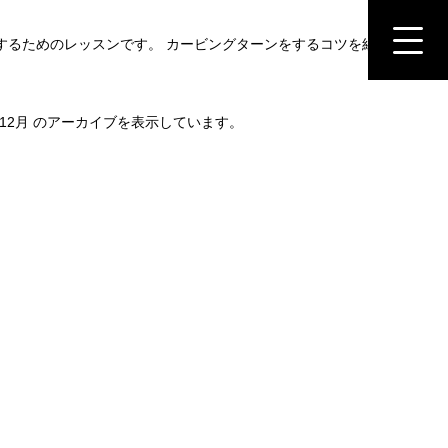
するためのレッスンです。 カービングターンをするコツを紐解き、レッ
年12月 のアーカイブを表示しています。