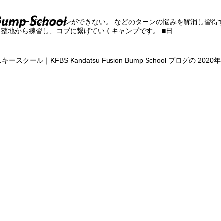
中だとカービングターンができない。 などのターンの悩みを解消し習得
整地から練習し、コブに繋げていくキャンプです。 ■日...
FBS Kandatsu Fusion Bump School
ブログの 2020