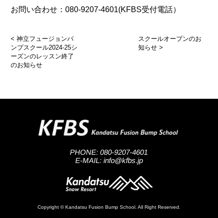
お問い合わせ：080-9207-4601(KFBS受付電話）
<
神立フュージョンバ
スクールオープンのお
ンプスクール2024-25シ
知らせ
>
ーズンのレッスン終了
のお知らせ
PHONE: 080-9207-4601
E-MAIL: info@kfbs.jp
Copyright © Kandatsu Fusion Bump School. All Right Reserved.