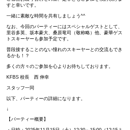
すと幸いです。
一緒に素敵な時間を共有しましょう^^
なお、今回のパーティーにはスペシャルゲストとして、
里谷多英、坂本豪大、桑原竜司（敬称略）他、豪華ゲス
トスキーヤーも参加予定です。
普段接することのない憧れのスキーヤーとの交流もでき
るかも！？
多くの方々のご参加を心よりお待ちしております。
KFBS 校長 西 伸幸
スタッフ一同
以下、パーティーの詳細になります。
↓
【パーティー概要】
・日時：2025年11月15日（土）12:30～15:00（12:15よ