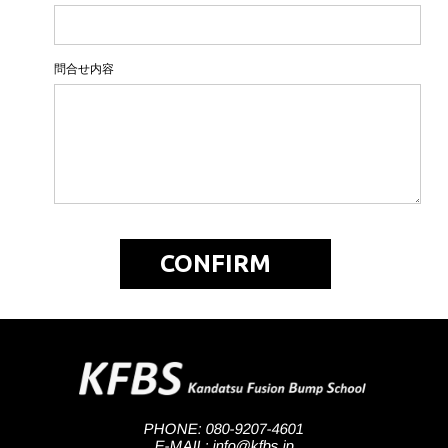
問合せ内容
PHONE: 080-9207-4601
E-MAIL: info@kfbs.jp