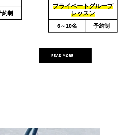
プライベートグループ
レッスン
予約制
6～10名
予約制
READ MORE