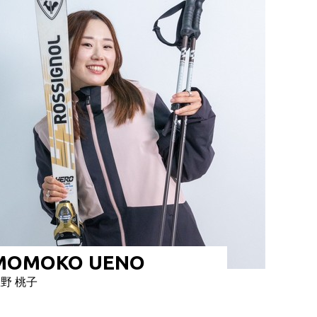
MOMOKO UENO
野 桃子