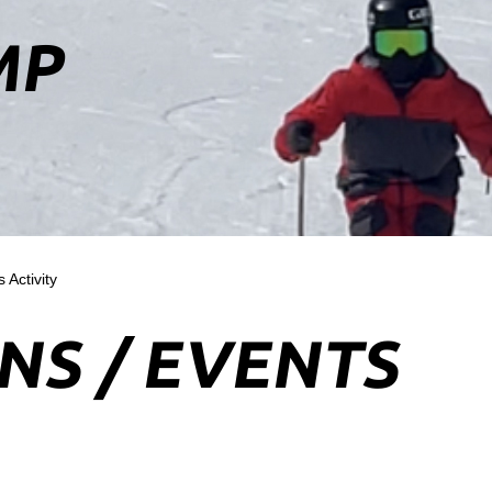
MP
NS / EVENTS