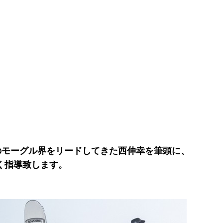
のモーグル界をリードしてきた西伸幸を筆頭に、
く指導致します。