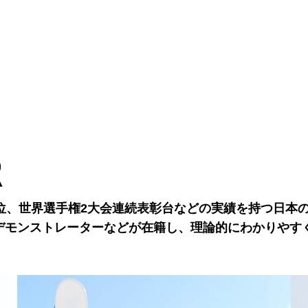
R
位、世界選手権2大会連続表彰台などの実績を持つ日本
デモンストレーターなどが在籍し、理論的にわかりやす