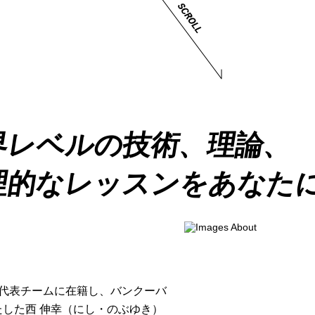
界レベルの技術、理論、
理的なレッスンをあなた
本代表チームに在籍し、バンクーバ
した西 伸幸（にし・のぶゆき）