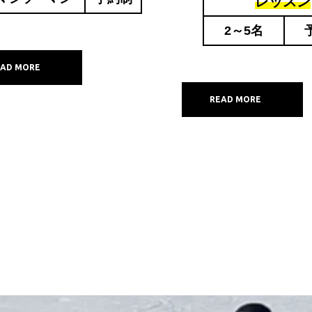
レッスン
2～5名
EAD MORE
READ MORE