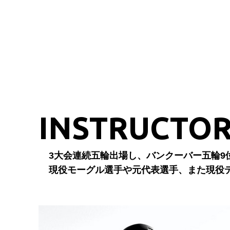
INSTRUCTO
3大会連続五輪出場し、バンクーバー五輪9
現役モーグル選手や元代表選手、また現役