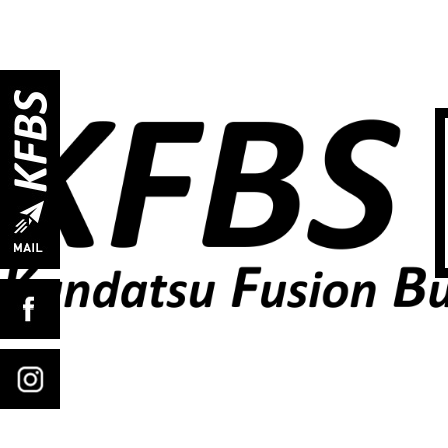
TOP
ABOUT US
PROGRAM
Q&A
INSTRUCTOR