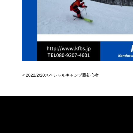
<
2022/2/20スペシャルキャンプ脱初心者