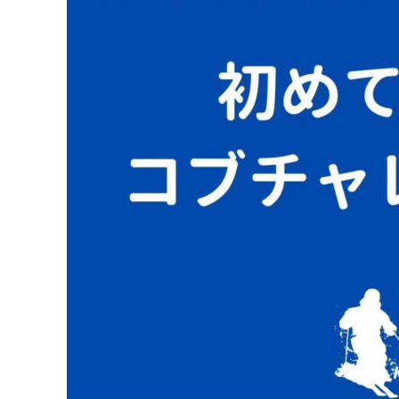
NEWS&INFO
CONTACT
RESERVE
PRIVERCYPOLICY