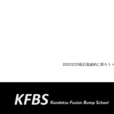
2022/2/23祝日直線的に滑ろう
>