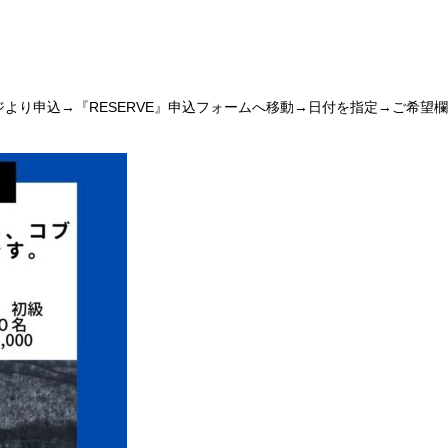
より申込→『RESERVE』申込フォームへ移動→日付を指定→ご希望