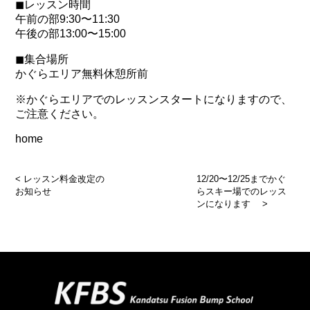
◼︎レッスン時間
午前の部9:30〜11:30
午後の部13:00〜15:00
◼︎集合場所
かぐらエリア無料休憩所前
※かぐらエリアでのレッスンスタートになりますので、
ご注意ください。
home
<
レッスン料金改定の
12/20〜12/25までかぐ
お知らせ
らスキー場でのレッス
ンになります
>