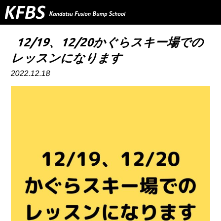
TOP
12/19、12/20かぐらスキー場での
レッスンになります
ABOUT US
2022.12.18
PROGRAM
Q&A
INSTRUCTOR
NEWS&INFO
CONTACT
RESERVE
PRIVERCYPOLICY