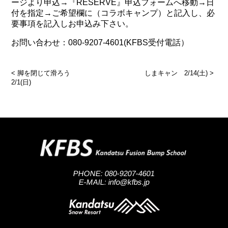
ージより申込→『RESERVE』申込フォームへ移動→日
付を指定→ご希望欄に（コラボキャンプ）と記入し、必
要事項を記入しお申込み下さい。
お問い合わせ：080-9207-4601(KFBS受付電話）
<
脚を閉じて滑ろう
しまキャン 2/14(土)
>
2/1(日)
PHONE: 080-9207-4601
E-MAIL: info@kfbs.jp