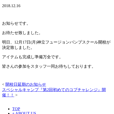
2018.12.16
お知らせです。
お待たせ致しました。
明日、12月17日(月)神立フュージョンバンプスクール開校が
決定致しました。
アイテムも完成し準備万全です。
皆さんの参加をスタッフ一同お待ちしております。
<
開校日延期のお知らせ
スペシャルキャンプ『第2回初めてのコブチャレンジ』開
催！！
>
TOP
+ ABOUT US