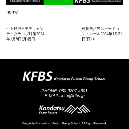
home
<
上野担当モモキャン
校長西担当スピードコ
テククラコブ対策2024
ントロール2024年1月21
年1月8日(月)祝日
日(日)
>
PHONE: 080-9207-4601
E-MAIL: info@kfbs.jp
Copyright © Kandatsu Fusion Bump School. All Right Reserved.