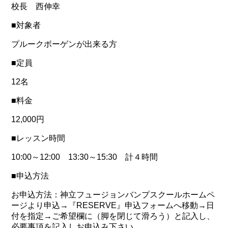
校長 西伸幸
■対象者
プルークボーゲンが出来る方
■定員
12名
■料金
12,000円
■レッスン時間
10:00～12:00 13:30～15:30 計４時間
■申込方法
お申込方法：神立フュージョンバンプスクールホームペ
ージより申込→『RESERVE』申込フォームへ移動→日
付を指定→ご希望欄に（脚を閉じて滑ろう）と記入し、
必要事項を記入しお申込み下さい。