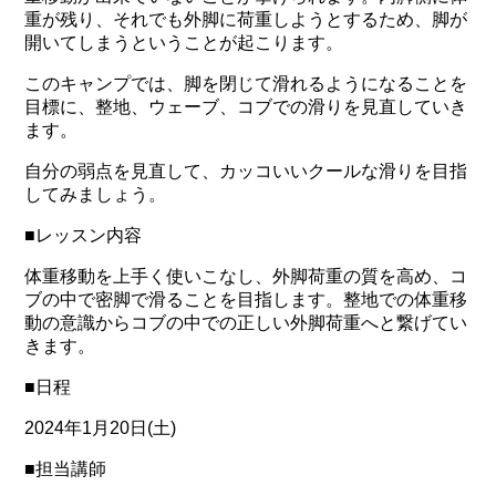
重が残り、それでも外脚に荷重しようとするため、脚が
開いてしまうということが起こります。
このキャンプでは、脚を閉じて滑れるようになることを
目標に、整地、ウェーブ、コブでの滑りを見直していき
ます。
自分の弱点を見直して、カッコいいクールな滑りを目指
してみましょう。
■レッスン内容
体重移動を上手く使いこなし、外脚荷重の質を高め、コ
ブの中で密脚で滑ることを目指します。整地での体重移
動の意識からコブの中での正しい外脚荷重へと繋げてい
きます。
■日程
2024年1月20日(土)
■担当講師