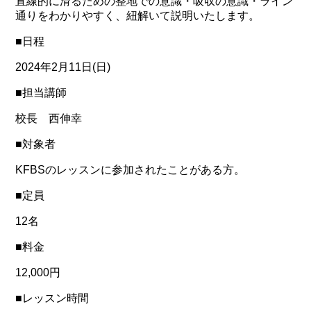
直線的に滑るための整地での意識・吸収の意識・ライン
通りをわかりやすく、紐解いて説明いたします。
■日程
2024年2月11日(日)
■担当講師
校長 西伸幸
■対象者
KFBSのレッスンに参加されたことがある方。
■定員
12名
■料金
12,000円
■レッスン時間